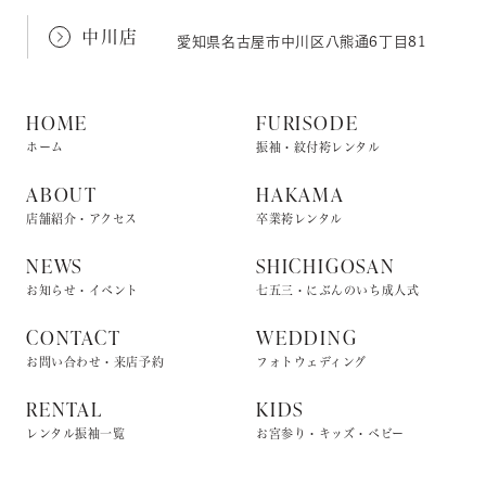
中川店
愛知県名古屋市中川区八熊通6丁目81
HOME
FURISODE
ホーム
振袖・紋付袴レンタル
ABOUT
HAKAMA
店舗紹介・アクセス
卒業袴レンタル
NEWS
SHICHIGOSAN
お知らせ・イベント
七五三・にぶんのいち成人式
CONTACT
WEDDING
お問い合わせ・来店予約
フォトウェディング
RENTAL
KIDS
レンタル振袖一覧
お宮参り・キッズ・ベビー