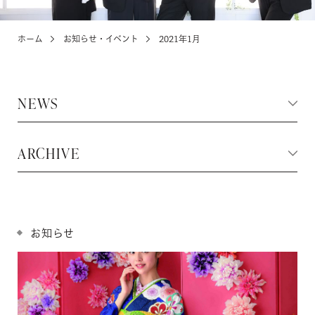
ホーム
お知らせ・イベント
2021年1月
KIDS
お宮参り・キッズ・ベビー
NEWS
ABOUT
店舗紹介・アクセス
ARCHIVE
NEWS
お知らせ・イベント
お知らせ
お問い合わせ・来店予約