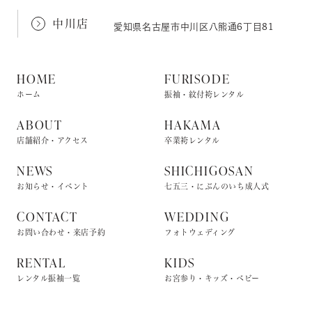
中川店
愛知県名古屋市中川区八熊通6丁目81
HOME
FURISODE
ホーム
振袖・紋付袴レンタル
ABOUT
HAKAMA
店舗紹介・アクセス
卒業袴レンタル
NEWS
SHICHIGOSAN
お知らせ・イベント
七五三・にぶんのいち成人式
CONTACT
WEDDING
お問い合わせ・来店予約
フォトウェディング
RENTAL
KIDS
レンタル振袖一覧
お宮参り・キッズ・ベビー