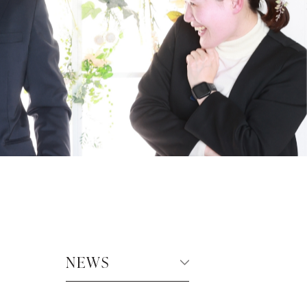
百日祝・初節句
入園・入学・卒業
選ばれる理由
NEWS