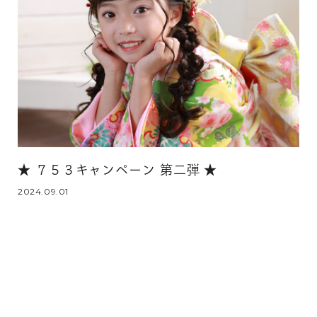
★ ７５３キャンペーン 第二弾 ★
2024.09.01