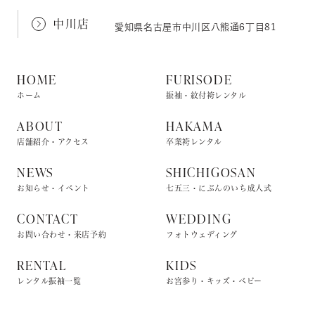
中川店
愛知県名古屋市中川区八熊通6丁目81
HOME
FURISODE
ホーム
振袖・紋付袴レンタル
ABOUT
HAKAMA
店舗紹介・アクセス
卒業袴レンタル
NEWS
SHICHIGOSAN
お知らせ・イベント
七五三・にぶんのいち成人式
CONTACT
WEDDING
お問い合わせ・来店予約
フォトウェディング
RENTAL
KIDS
レンタル振袖一覧
お宮参り・キッズ・ベビー